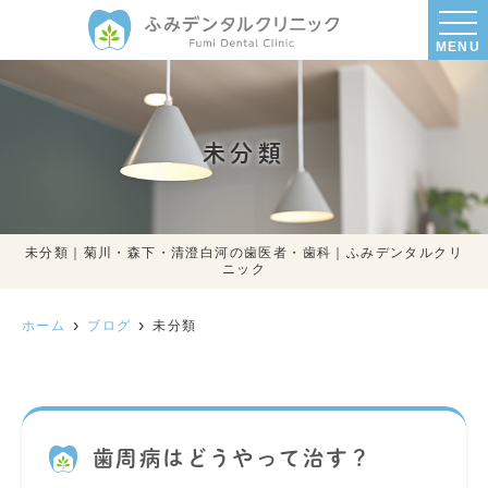
MENU
未分類
未分類｜菊川・森下・清澄白河の歯医者・歯科｜ふみデンタルクリ
ニック
ホーム
ブログ
未分類
歯周病はどうやって治す？