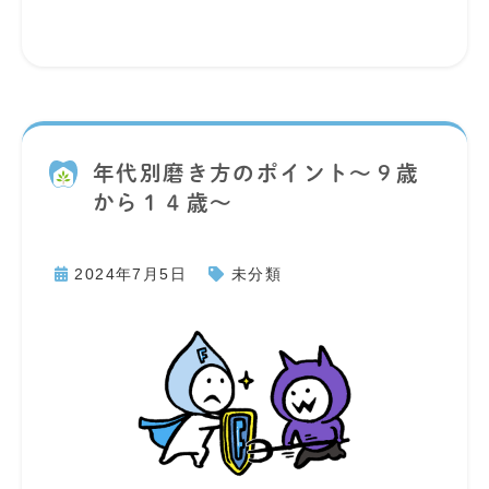
年代別磨き方のポイント～９歳
から１４歳～
2024年7月5日
未分類