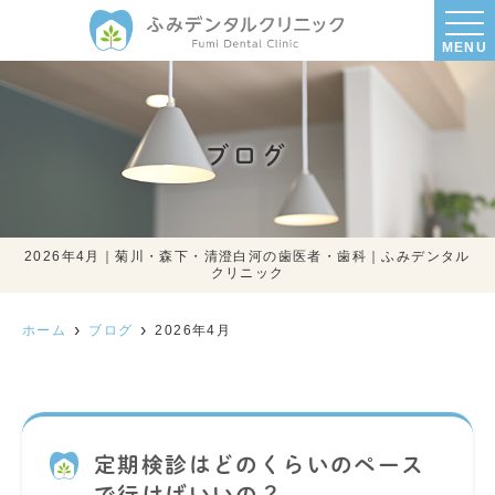
MENU
ブログ
2026年4月｜菊川・森下・清澄白河の歯医者・歯科｜ふみデンタル
クリニック
ホーム
ブログ
2026年4月
定期検診はどのくらいのペース
で行けばいいの？